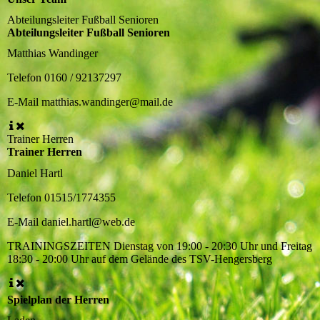
Abteilungsleiter Fußball Senioren
Abteilungsleiter Fußball Senioren
Matthias Wandinger
Telefon
0160 / 92137297
E-Mail
matthias.wandinger@mail.de
Trainer Herren
Trainer Herren
Daniel Hartl
Telefon
01515/1774355
E-Mail
daniel.hartl@web.de
TRAININGSZEITEN
Dienstag von 19:00 - 20:30 Uhr und Freitag
18:30 - 20:00 Uhr auf dem Gelände des TSV-Hengersberg
Spielplan der Herren