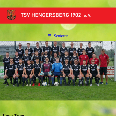
Senioren
Unser Team