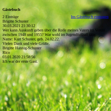
Gästebuch
2 Einträge
Ins Gästebuch eintragen
Brigitte Schuster
30.03.2021
21:30:12
Wer kann Auskunft geben über die Rolle meines Vaters im Verein
zwischen 1948 und 1955? War wohl im Jugendfußball tätig.
Name: Kurt Schuster, geb. 24.02.22.
Vielen Dank und viele Grüße,
Brigitte Hannig-Schuster
Rico
03.01.2020
21:58:56
Ich war der erste Gast.